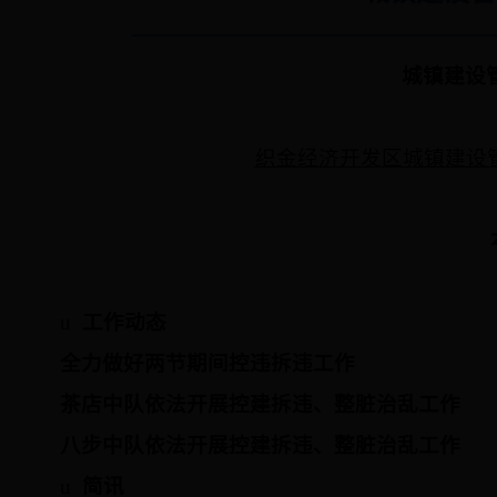
城镇建设
织金经济开发区城镇建设
u
工作动态
全力做好两节期间控违拆违工作
茶店中队依法开展控建拆违、整脏治乱工作
八步中队依法开展控建拆违、整脏治乱工作
u
简讯