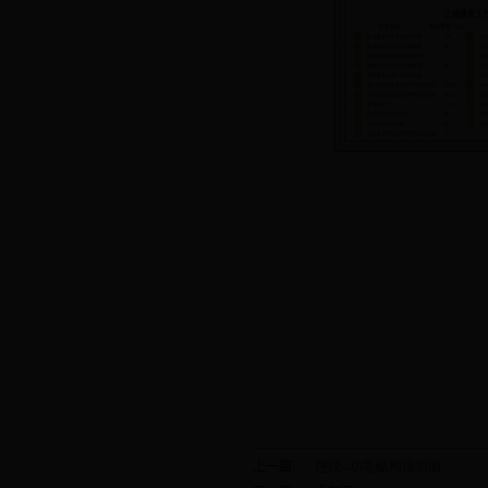
上一篇:
控规--功能结构规划图