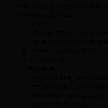
根据开发区党工委、管委会有关安排和项目
过比选方式完成选择测绘单位。
三、邀请范围
1
、按照在织金开发区网站上发布的公告完
2
、在黔注册或进行入黔备案的达到国家测
四、开展谈判比选需要递交的资料及技术
（一）
需要递交的资料
1、有效资质材料
（1）有效的工商营业执照（复印件需加盖
（2）有效的组织机构证书（复印件需加盖
（3）有效的资质证书（复印件需加盖公章
（4）项目负责人的有效资质证明。