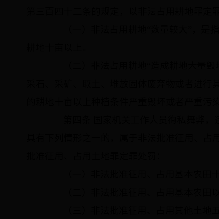
第三百四十二条的规定，以非法占用耕地罪定
（一）非法占用耕地“数量较大”，是指
耕地十亩以上。
（二）非法占用耕地“造成耕地大量毁坏
采石、采矿、取土、堆放固体废弃物或者进行
的耕地十亩以上种植条件严重毁坏或者严重污
第四条 国家机关工作人员徇私舞弊，违
具有下列情形之一的，属于非法批准征用、占用
批准征用、占用土地罪定罪处罚：
（一）非法批准征用、占用基本农田十
（二）非法批准征用、占用基本农田以
（三）非法批准征用、占用其他土地五