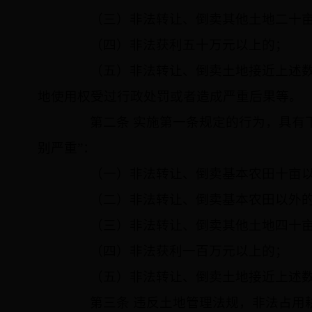
（三）非法转让、倒卖其他土地二十亩
（四）非法获利五十万元以上的；
（五）非法转让、倒卖土地接近上述数
地使用权受过行政处罚或者造成严重后果等。
第二条 实施第一条规定的行为，具有下
别严重”：
（一）非法转让、倒卖基本农田十亩以
（二）非法转让、倒卖基本农田以外的
（三）非法转让、倒卖其他土地四十亩
（四）非法获利一百万元以上的；
（五）非法转让、倒卖土地接近上述数
第三条 违反土地管理法规，非法占用耕