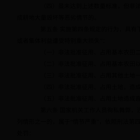
（四）虽未达到上述数量标准，但非法
成耕地大量毁坏等恶劣情节的。
第五条 实施第四条规定的行为，具有下
或者集体利益遭受特别重大损失”：
（一）非法批准征用、占用基本农田二
（二）非法批准征用、占用基本农田以
（三）非法批准征用、占用其他土地一
（四）非法批准征用、占用土地，造成
（五）非法批准征用、占用土地造成直
第六条 国家机关工作人员徇私舞弊，违
列情形之一的，属于“情节严重”，依照刑法第
处罚：