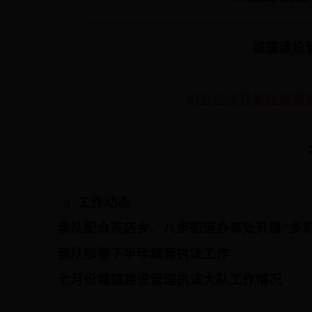
城镇建设
织金经济开发区城镇建设
u
工作动态
我队配合茶店乡、八步街道办事处开展“多
我队部署下半年城管执法工作
七月份城镇建设管理执法大队工作情况