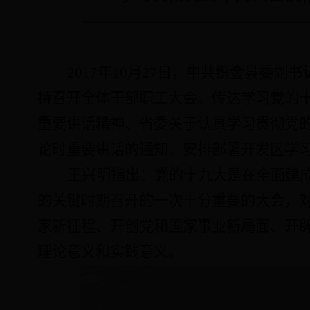
2017年10月27日，中共织金县委
持召开全体干部职工大会。
传达学习党的
重要讲话精神、省委关于认真学习贯彻党
论时重要讲话的通知，安排部署开发区学
王兴明指出：党的十九大是在全面建
的关键时期召开的一次十分重要的大会，
家新征程、开创党和国家事业新局面、开
理论意义和实践意义。