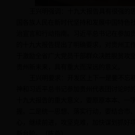
王兴明强调：十九大报告具有很强的
国各族人民在新时代坚持和发展中国特色
治宣言和行动指南。习近平总书记在参加
的十九大报告提出了明确要求，对贵州工
于激励全省广大党员干部群众决胜脱贫攻
贵州新未来，具有重大而深远的意义。
王兴明要求：开发区上下一是要不忘
神和习近平总书记参加贵州代表团讨论时
十九大报告的重大意义，要原原本本、一
握。二是统一思想、落实行动，要结合市
心，继续前进，攻坚克难，加快谋划抓好
新台阶。（陈燕）