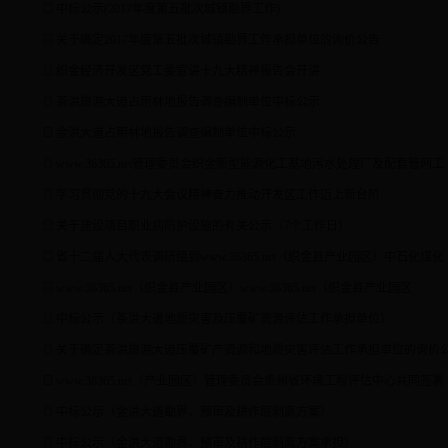
中标公示(2017年度第五批次城镇勘界工作)
关于确定2017年度第五批次城镇勘界工作承担单位的询价公告
织金经济开发区党工委宣讲十九大精神报告会开讲
茶洪旅游大道占用林地报告调查编制单位中标公示
金洪大道占用林地报告调查编制单位中标公示
www.36365.net管理委员会织金新型能源化工基地污水处理厂及配套管网工
学习贯彻党的十九大会议精神奋力推动开发区工作迈上新台阶
关于建设项目职业病防护设施的有关公示（7个工作日）
省十二届人大代表调研组到www.36365.net（织金县产业园区）中石化煤化
www.36365.net（织金县产业园区）www.36365.net（织金县产业园区
中标公示（茶洪大道地质灾害及压覆矿资源评估工作承担单位）
关于确定茶洪旅游大道压覆矿产资源和地质灾害评估工作承担单位的询价
www.36365.net（产业园区）管理委员会贵州省环境工程评估中心共同签署
中标公示（金洪大道勘界、预审及耕作层剥离方案）
中标公示（金洪大道勘界、预审及耕作层剥离方案承担）