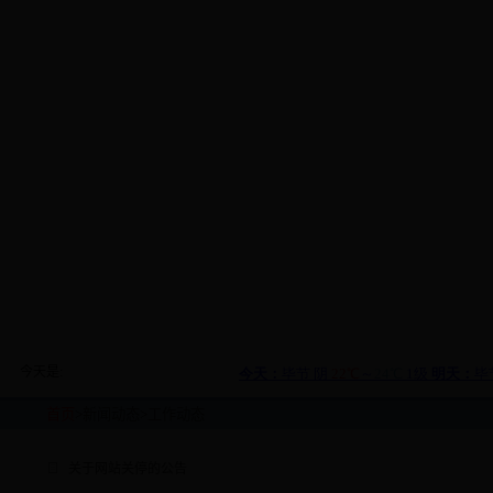
今天是:
首页
>
新闻动态
>
工作动态
关于网站关停的公告