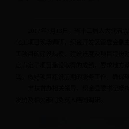
2017年7月13日
，省十二届人大代表调研组
化工项目现场调研，织金开发区管委会副
工项目的建设规模、建设进度及项目建设
度肯定了项目建设取得的成绩，要求地方
调，做好项目建设前期的服务工作，确保
市扶贫办相关领导、织金县委书记杨
发勇及相关部门负责人陪同调研。