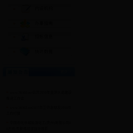
www.36365.net召开2016年金洪大道建设
推进工作会
www.36365.net2015年工作总结及2016年
工作打算
中国石化长城能源化工(贵州)有限公司6
0万吨/年聚烯烃项目环境影